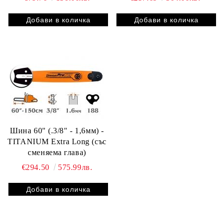
Шина 60" (.3/8" - 1,6мм) -
TITANIUM Extra Long (със
сменяема глава)
€294.50
575.99лв.