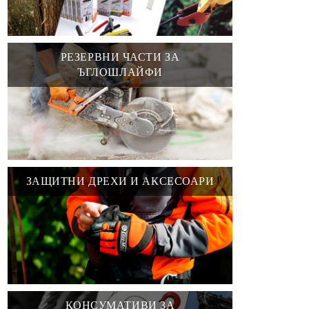
РЕЗЕРВНИ ЧАСТИ ЗА
ЪГЛОШЛАЙФИ
ЗАЩИТНИ ДРЕХИ И АКСЕСОАРИ
КОНСУМАТИВИ ЗА