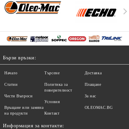
Бързи връзки:
Начало
Търсене
Доставка
Статии
Политика за
Плащане
поверителност
Чести Въпроси
За нас
Условия
Връщане или замяна
OLEOMAC.BG
на продукти
Контакт
Информация за контакти: