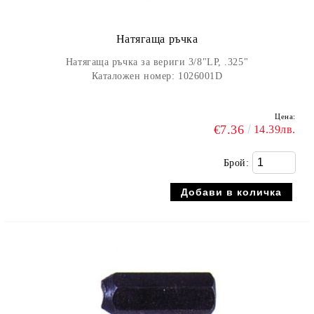
Натягаща ръчка
Натягаща ръчка за вериги 3/8"LP, .325"
Каталожен номер: 1026001D
Цена:
€7.36
14.39лв.
Брой: