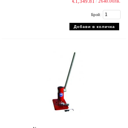
€1,349.81
2640.00лв.
Брой: