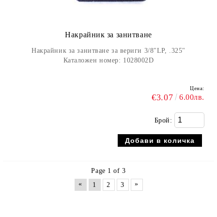
Накрайник за занитване
Накрайник за занитване за вериги 3/8"LP, .325"
Каталожен номер: 1028002D
Цена:
€3.07
6.00лв.
Брой:
Page 1 of 3
«
»
1
2
3