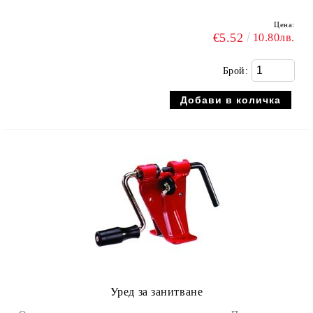
Цена:
€5.52
10.80лв.
Брой:
Уред за занитване