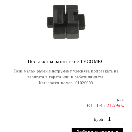
Поставка за разнитване TECOMEC
Този малък ръчен инструмент улеснява поправката на
веригата в гората или в работилницата.
Каталожен номер:
01020000
Цена:
€11.04
21.59лв.
Брой: