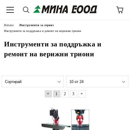
Начало
Инструменти за сервиз
Инструменти за поддръжка и ремонт на верижни триони
Инструменти за поддръжка и
ремонт на верижни триони
«
»
1
2
3