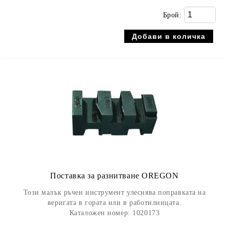
Брой:
Поставка за разнитване OREGON
Този малък ръчен инструмент улеснява поправката на
веригата в гората или в работилницата.
Каталожен номер: 1020173