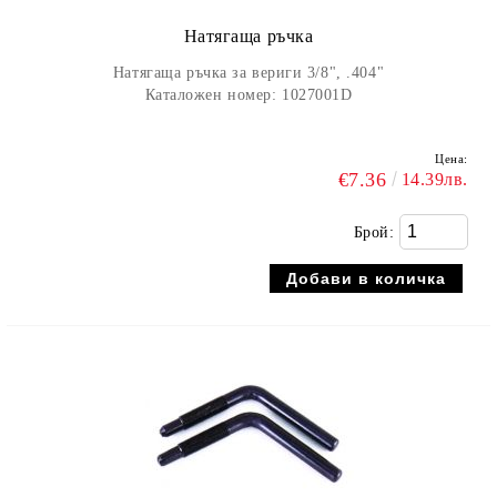
Натягаща ръчка
Натягаща ръчка за вериги 3/8", .404"
Каталожен номер: 1027001D
Цена:
€7.36
14.39лв.
Брой: