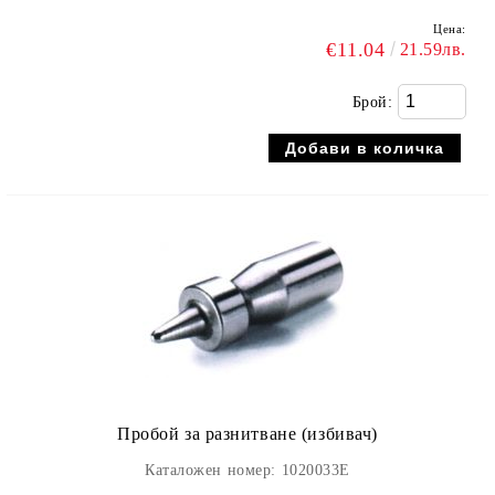
Цена:
€11.04
21.59лв.
Брой:
Пробой за разнитване (избивач)
Каталожен номер: 1020033E