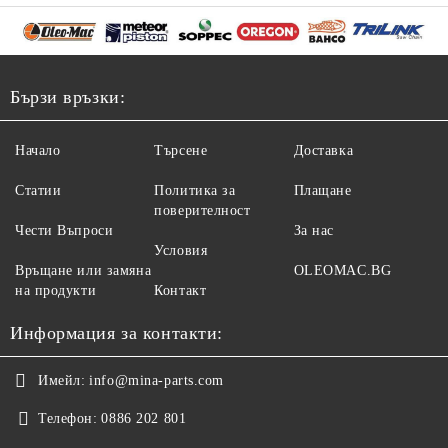
Бързи връзки:
Начало
Търсене
Доставка
Статии
Политика за
Плащане
поверителност
Чести Въпроси
За нас
Условия
Връщане или замяна
OLEOMAC.BG
на продукти
Контакт
Информация за контакти:
Имейл:
info@mina-parts.com
Телефон:
0886 202 801