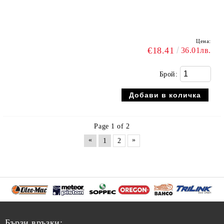
Цена:
€18.41
36.01лв.
Брой:
Page 1 of 2
«
»
1
2
Бързи връзки: