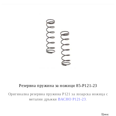
Резервна пружина за ножици 85-P121-23
Оригинална резервна пружина P121 за лозарска ножица с
метални дръжки
BACHO P121-23
.
Цена: