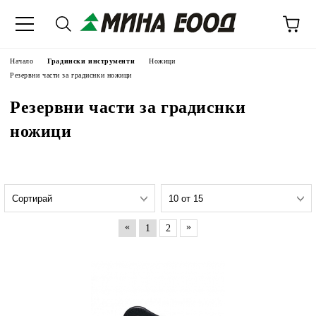
Начало
Градински инструменти
Ножици
Резервни части за градиснки ножици
Резервни части за градиснки
ножици
«
»
1
2