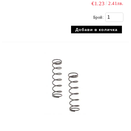
€1.23
2.41лв.
Брой: