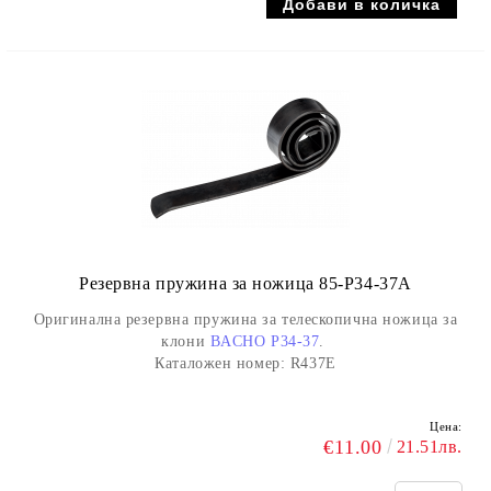
Резервна пружина за ножица 85-P34-37A
Оригинална резервна пружина за телескопична ножица за
клони
BACHO P34-37
.
Каталожен номер: R437E
Цена:
€11.00
21.51лв.