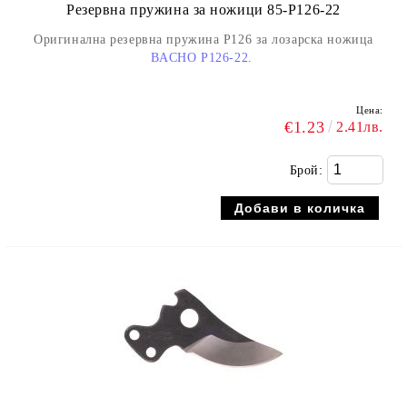
Резервна пружина за ножици 85-P126-22
Оригинална резервна пружина P126 за лозарска ножица
BACHO P126-22
.
Цена:
€1.23
2.41лв.
Брой: