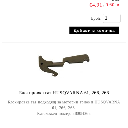
€4.91
9.60лв.
Брой:
Блокировка газ HUSQVARNA 61, 266, 268
Блокировка газ подходящ за моторни триони HUSQVARNA
61, 266, 268.
Каталожен номер: 8800H268