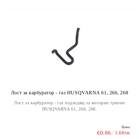
Лост за карбуратор - газ HUSQVARNA 61, 266, 268
Лост за карбуратор - газ подходящ за моторни триони
HUSQVARNA 61, 266, 268.
Цена:
€0.86
1.68лв.