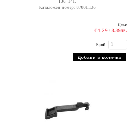
136, 141.
Каталожен номер: 8700H136
Цена:
€4.29
8.39лв.
Брой: