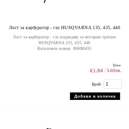
Лост за карбуратор - газ HUSQVARNA 135, 435, 440
Лост за карбуратор - газ подходящ за моторни триони
HUSQVARNA 135, 435, 440
Каталожен номер: 8600H435
Цена:
€1.84
3.60лв.
Брой: