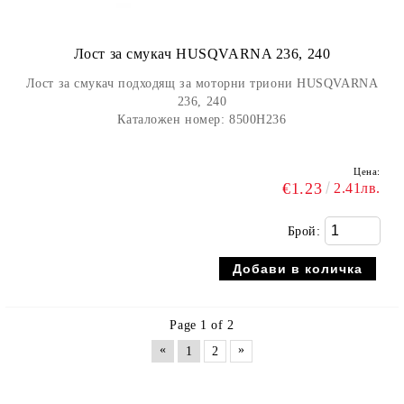
Лост за смукач HUSQVARNA 236, 240
Лост за смукач подходящ за моторни триони HUSQVARNA
236, 240
Каталожен номер:
8500H236
Цена:
€1.23
2.41лв.
Брой:
Page 1 of 2
«
»
1
2