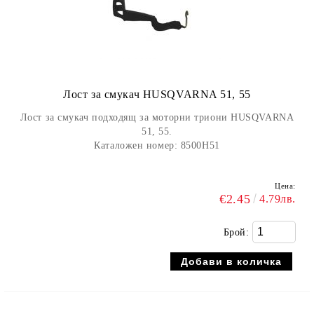
Лост за смукач HUSQVARNA 51, 55
Лост за смукач подходящ за моторни триони HUSQVARNA
51, 55.
Каталожен номер: 8500H51
Цена:
€2.45
4.79лв.
Брой: