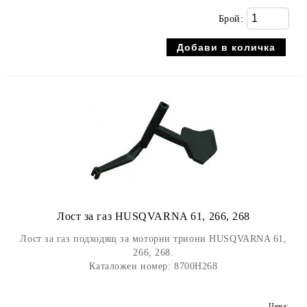
Брой:
Лост за газ HUSQVARNA 61, 266, 268
Лост за газ подходящ за моторни триони HUSQVARNA 61,
266, 268.
Каталожен номер: 8700H268
Цена: