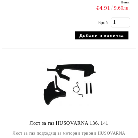
Цена:
€4.91
9.60лв.
Брой:
Лост за газ HUSQVARNA 136, 141
Лост за газ подходящ за моторни триони HUSQVARNA