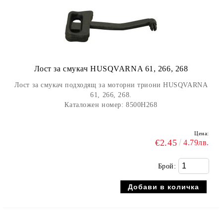
Лост за смукач HUSQVARNA 61, 266, 268
Лост за смукач подходящ за моторни триони HUSQVARNA
61, 266, 268.
Каталожен номер: 8500H268
Цена:
€2.45
4.79лв.
Брой: