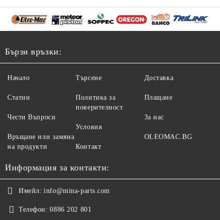
Бързи връзки:
Начало
Търсене
Доставка
Статии
Политика за
Плащане
поверителност
Чести Въпроси
За нас
Условия
Връщане или замяна
OLEOMAC.BG
на продукти
Контакт
Информация за контакти:
Имейл:
info@mina-parts.com
Телефон:
0886 202 801