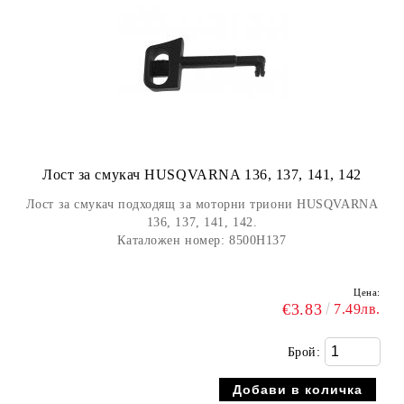
Лост за смукач HUSQVARNA 136, 137, 141, 142
Лост за смукач подходящ за моторни триони HUSQVARNA
136, 137, 141, 142.
Каталожен номер:
8500H137
Цена:
€3.83
7.49лв.
Брой: