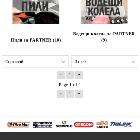
Водещи колела за PARTNER
Пили за PARTNER (10)
(9)
«
»
1
Page 1 of 1
«
»
1