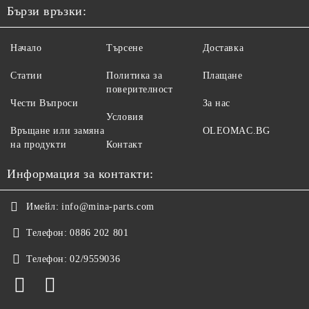
Бързи връзки:
Начало
Търсене
Доставка
Статии
Политика за
Плащане
поверителност
Чести Въпроси
За нас
Условия
Връщане или замяна
OLEOMAC.BG
на продукти
Контакт
Информация за контакти:
Имейл:
info@mina-parts.com
Телефон:
0886 202 801
Телефон:
02/9559036