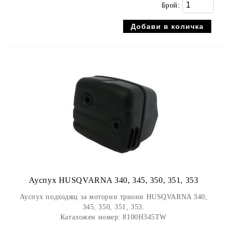
Брой:
Ауспух HUSQVARNA 340, 345, 350, 351, 353
Ауспух подходящ за моторни триони HUSQVARNA 340,
345, 350, 351, 353.
Каталожен номер: 8100H345TW