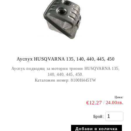
Ауспух HUSQVARNA 135, 140, 440, 445, 450
Ауспух подходящ за моторни триони HUSQVARNA 135,
140, 440, 445, 450.
Каталожен номер:
8100H445TW
Цена:
€12.27
24.00лв.
Брой: