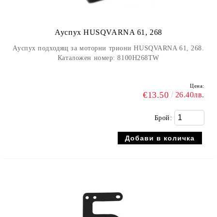
Ауспух HUSQVARNA 61, 268
Ауспух подходящ за моторни триони HUSQVARNA 61, 268.
Каталожен номер: 8100H268TW
Цена:
€13.50
26.40лв.
Брой: