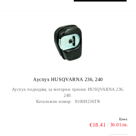
Ауспух HUSQVARNA 236, 240
Ауспух подходящ за моторни триони HUSQVARNA 236,
240.
Каталожен номер:
8100H236TR
Цена:
€18.41
36.01лв.