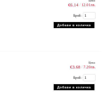
Цена:
€6.14
12.01лв.
Брой:
Цена:
€3.68
7.20лв.
Брой: