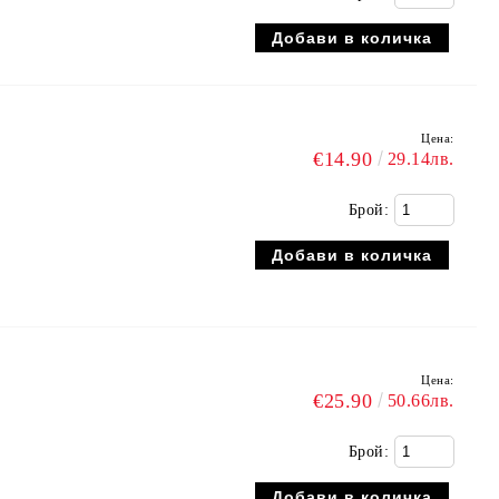
Цена:
€14.90
29.14лв.
Брой:
Цена:
€25.90
50.66лв.
Брой: