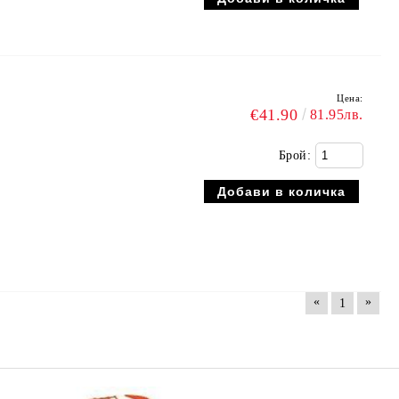
Цена:
€41.90
81.95лв.
Брой:
«
»
1