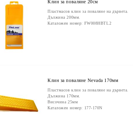
Клин за поваляне 20см
Пластмасов клин за поваляне на дървета.
Дължина 200мм.
Каталожен номер: FW008HBTL2
Клин за поваляне Nevada 170мм
Пластмасов клин за поваляне на дървета.
Дължина 170мм.
Височина 25мм
Каталожен номер: 177-170N