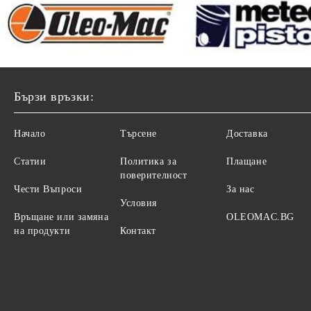
Бързи връзки:
Начало
Търсене
Доставка
Статии
Политика за
Плащане
поверителност
Чести Въпроси
За нас
Условия
Връщане или замяна
OLEOMAC.BG
на продукти
Контакт