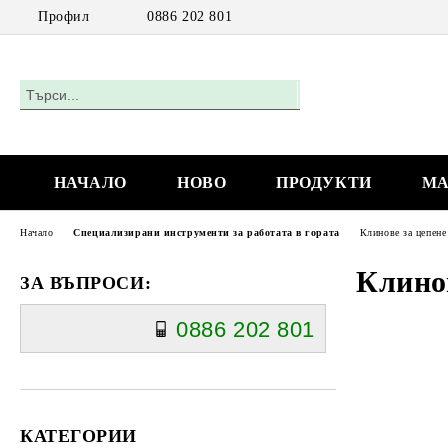
Профил
0886 202 801
НАЧАЛО
НОВО
ПРОДУКТИ
МА
Начало
Специализирани инструменти за работата в гората
Клинове за цепене
Клинов
ЗА ВЪПРОСИ:
0886 202 801
КАТЕГОРИИ