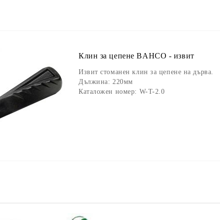
Клин за цепене BAHCO - извит
Извит стоманен клин за цепене на дърва.
Дължина: 220мм
Каталожен номер: W-T-2.0