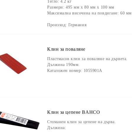
Тегло:
4.2 кг
Размери:
495 мм х 80 мм х 100 мм
Максимална височина на повдигане:
60 мм
Произход: Германия
Клин за поваляне
Пластмасов клин за поваляне на дървета.
Дължина 190мм.
Каталожен номер: 1055901А
Клин за цепене BAHCO
Стоманен клин за цепене на дърва.
Дължина: