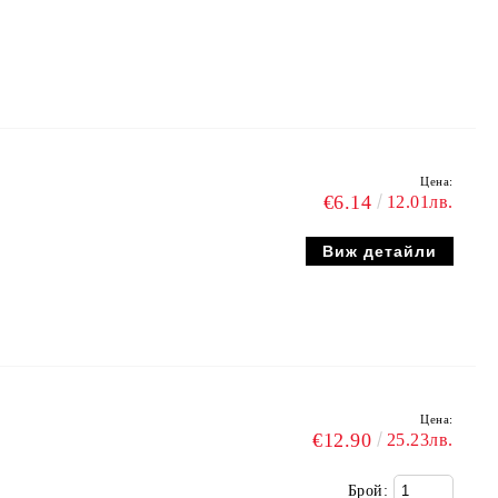
Цена:
€6.14
12.01лв.
Виж детайли
Цена:
€12.90
25.23лв.
Брой: