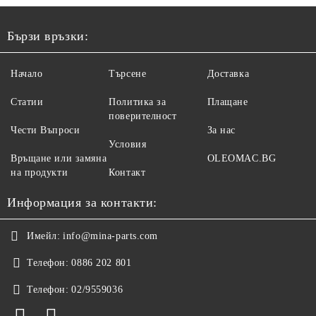
Бързи връзки:
Начало
Търсене
Доставка
Статии
Политика за
Плащане
поверителност
Чести Въпроси
За нас
Условия
Връщане или замяна
OLEOMAC.BG
на продукти
Контакт
Информация за контакти:
Имейл:
info@mina-parts.com
Телефон:
0886 202 801
Телефон:
02/9559036