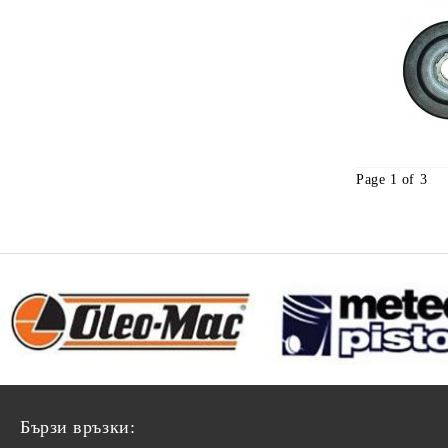
Page 1 of 3
Бързи връзки: