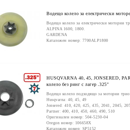
Водещо колело за електрически мот
Водещо колело за електрически моторни т
ALPINA 1600, 1800.
GARDENA
Каталожен номер: 7700ALP1800
HUSQVARNA 40, 45, JONSERED, PART
колело без ринг с лагер .325"
Водещо колело подходящо за моторни трион
Husqvarna: 40, 45, 49
Jonsered: 410, 420, 425, 435, 2041, 2045, 20
Partner: 400, 410, 450, 460, 490, 510
Оригинален номер: 504-5230-04
Oregon номер: 106658X
Каталожен номер: SP5152