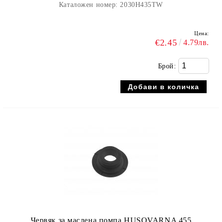
Каталожен номер:
2030H435TW
Цена:
€2.45
4.79лв.
Брой:
Червяк за маслена помпа HUSQVARNA 455