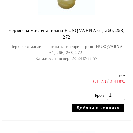
Червяк за маслена помпа HUSQVARNA 61, 266, 268,
272
Червяк за маслена помпа за моторен трион HUSQVARNA
61, 266, 268, 272.
Каталожен номер: 2030H268TW
Цена:
€1.23
2.41лв.
Брой: