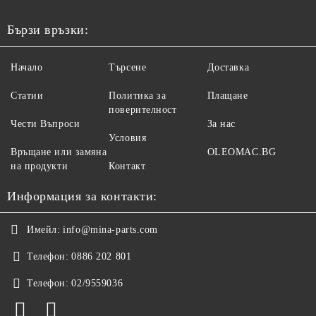
Бързи връзки:
Начало
Търсене
Доставка
Статии
Политика за
Плащане
поверителност
Чести Въпроси
За нас
Условия
Връщане или замяна
OLEOMAC.BG
на продукти
Контакт
Информация за контакти:
Имейл:
info@mina-parts.com
Телефон:
0886 202 801
Телефон:
02/9559036