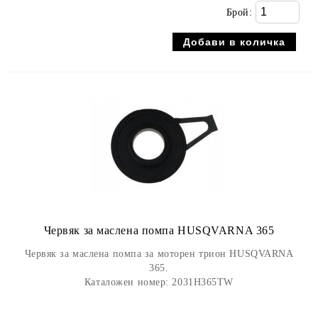
Брой:
Червяк за маслена помпа HUSQVARNA 365
Червяк за маслена помпа за моторен трион HUSQVARNA
365.
Каталожен номер: 2031H365TW