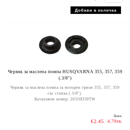
Червяк за маслена помпа HUSQVARNA 355, 357, 359
(.3/8")
Червяк за маслена помпа за моторен трион 355, 357, 359
със стъпка (.3/8").
Каталожен номер: 2031H359TW
Цена:
€2.45
4.79лв.