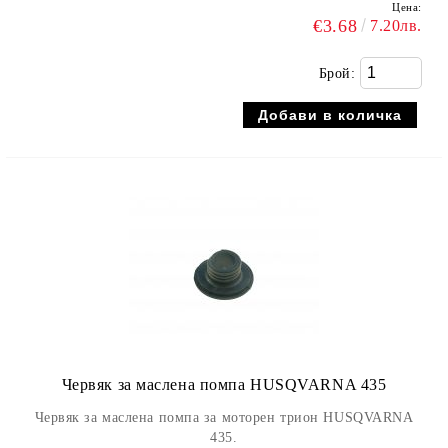
Цена:
€3.68
7.20лв.
Брой:
Червяк за маслена помпа HUSQVARNA 435
Червяк за маслена помпа за моторен трион HUSQVARNA
435.