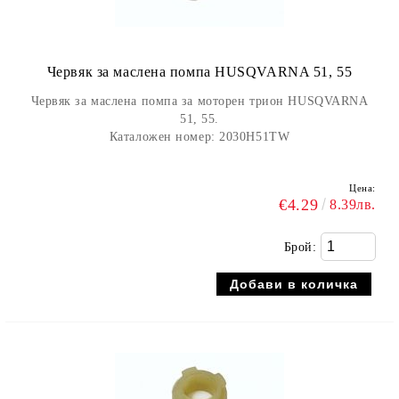
Червяк за маслена помпа HUSQVARNA 51, 55
Червяк за маслена помпа за моторен трион HUSQVARNA
51, 55.
Каталожен номер: 2030H51TW
Цена:
€4.29
8.39лв.
Брой: