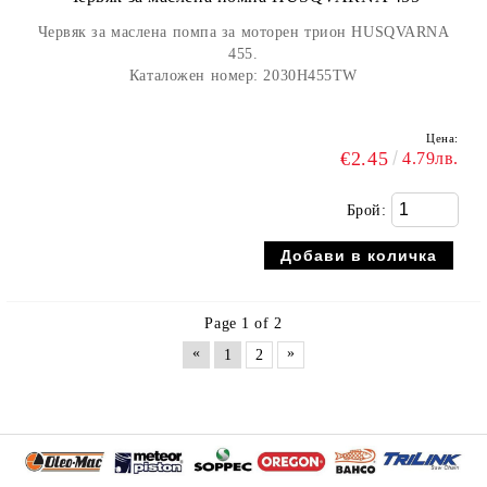
Червяк за маслена помпа за моторен трион HUSQVARNA
455.
Каталожен номер:
2030H455TW
Цена:
€2.45
4.79лв.
Брой:
Page 1 of 2
«
»
1
2