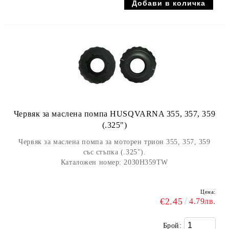
Червяк за маслена помпа HUSQVARNA 355, 357, 359
(.325")
Червяк за маслена помпа за моторен трион 355, 357, 359
със стъпка (.325").
Каталожен номер: 2030H359TW
Цена:
€2.45
4.79лв.
Брой: