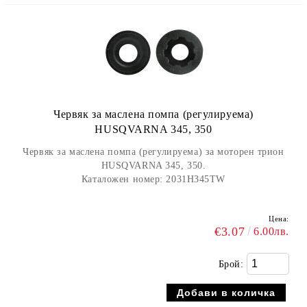
Червяк за маслена помпа (регулируема)
HUSQVARNA 345, 350
Червяк за маслена помпа (регулируема) за моторен трион
HUSQVARNA 345, 350.
Каталожен номер: 2031H345TW
Цена:
€3.07
6.00лв.
Брой: