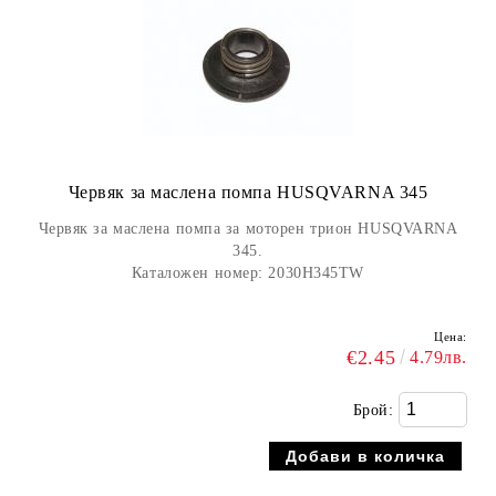
Червяк за маслена помпа HUSQVARNA 345
Червяк за маслена помпа за моторен трион HUSQVARNA
345.
Каталожен номер: 2030H345TW
Цена:
€2.45
4.79лв.
Брой: