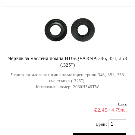
Червяк за маслена помпа HUSQVARNA 346, 351, 353
(.325")
Червяк за маслена помпа за моторен трион 346, 351, 353
със стъпка (.325").
Каталожен номер: 2030H346TW
Цена:
€2.45
4.79лв.
Брой: