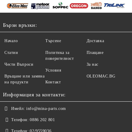
Бързи връзки:
Начало
Търсене
Доставка
Статии
Политика за
Плащане
поверителност
Чести Въпроси
За нас
Условия
Връщане или замяна
OLEOMAC.BG
на продукти
Контакт
Информация за контакти:
Имейл:
info@mina-parts.com
Телефон:
0886 202 801
Телефон:
02/9559036