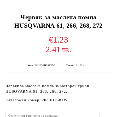
Червяк за маслена помпа
HUSQVARNA 61, 266, 268, 272
€1.23
2.41лв.
Код:
20-2030H268TW
Тегло:
0.100
кг
Червяк за маслена помпа за моторен трион
HUSQVARNA 61, 266, 268, 272.
Каталожен номер: 2030H268TW
Ориентировъчни цени за доставка