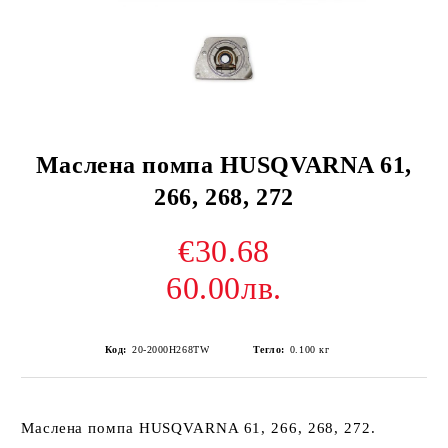
Маслена помпа HUSQVARNA 61,
266, 268, 272
€30.68
60.00лв.
Код:
20-2000H268TW
Тегло:
0.100
кг
Маслена помпа HUSQVARNA 61, 266, 268, 272.