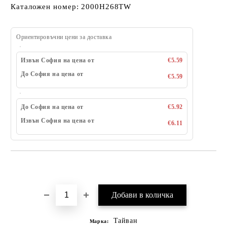
Каталожен номер: 2000H268TW
Ориентировъчни цени за доставка
Извън София на цена от
€5.59
До София на цена от
€5.59
До София на цена от
€5.92
Извън София на цена от
€6.11
Добави в желани
Тайван
Марка: