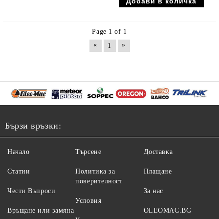
Page 1 of 1
«
»
1
Бързи връзки:
Начало
Търсене
Доставка
Статии
Политика за
Плащане
поверителност
Чести Въпроси
За нас
Условия
Връщане или замяна
OLEOMAC.BG