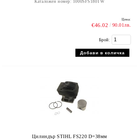
Каталожен номер: 1000SFS180TW
Цена:
€46.02
90.01лв.
Брой:
Цилиндър STIHL FS220 D=38мм