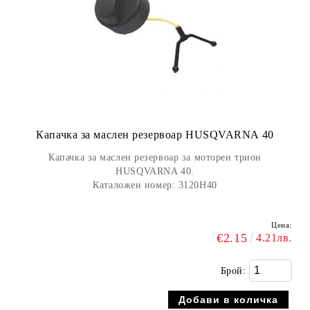
Капачка за маслен резервоар HUSQVARNA 40
Капачка за маслен резервоар за моторен трион
HUSQVARNA 40.
Каталожен номер: 3120H40
Цена:
€2.15
4.21лв.
Брой: