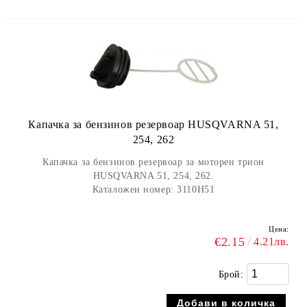
Капачка за бензинов резервоар HUSQVARNA 51,
254, 262
Капачка за бензинов резервоар за моторен трион
HUSQVARNA 51, 254, 262.
Каталожен номер: 3110H51
Цена:
€2.15
4.21лв.
Брой: