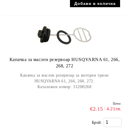
Капачка за маслен резервоар HUSQVARNA 61, 266,
268, 272
Капачка за маслен резервоар за моторен трион
HUSQVARNA 61, 266, 268, 272.
Каталожен номер: 3120H268
Цена:
€2.15
4.21лв.
Брой: