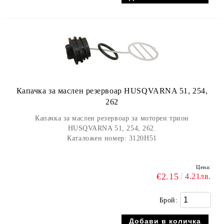
Капачка за маслен резервоар HUSQVARNA 51, 254,
262
Капачка за маслен резервоар за моторен трион
HUSQVARNA 51, 254, 262.
Каталожен номер: 3120H51
Цена:
€2.15
4.21лв.
Брой: