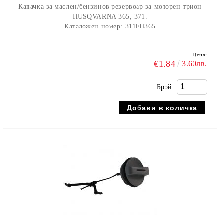
Капачка за маслен/бензинов резервоар за моторен трион
HUSQVARNA 365, 371.
Каталожен номер: 3110H365
Цена:
€1.84
3.60лв.
Брой: