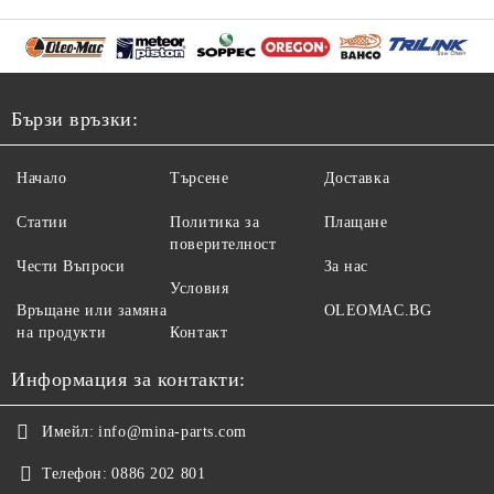
Бързи връзки:
Начало
Търсене
Доставка
Статии
Политика за
Плащане
поверителност
Чести Въпроси
За нас
Условия
Връщане или замяна
OLEOMAC.BG
на продукти
Контакт
Информация за контакти:
Имейл:
info@mina-parts.com
Телефон:
0886 202 801