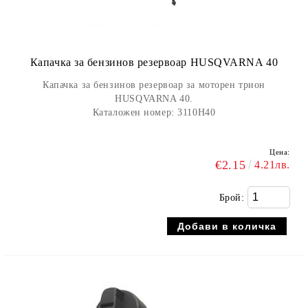
Капачка за бензинов резервоар HUSQVARNA 40
Капачка за бензинов резервоар за моторен трион
HUSQVARNA 40.
Каталожен номер: 3110H40
Цена:
€2.15
4.21лв.
Брой: