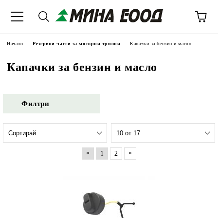
Начало
Резервни части за моторни триони
Капачки за бензин и масло
Капачки за бензин и масло
Филтри
«
»
1
2