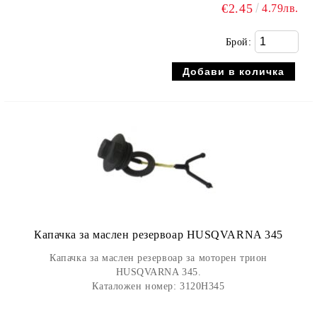
€2.45
4.79лв.
Брой:
Капачка за маслен резервоар HUSQVARNA 345
Капачка за маслен резервоар за моторен трион
HUSQVARNA 345.
Каталожен номер: 3120H345