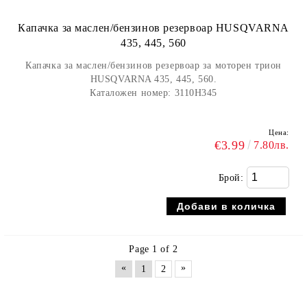
Капачка за маслен/бензинов резервоар HUSQVARNA
435, 445, 560
Капачка за маслен/бензинов резервоар за моторен трион
HUSQVARNA 435, 445, 560.
Каталожен номер: 3110H345
Цена:
€3.99
7.80лв.
Брой:
Page 1 of 2
«
»
1
2