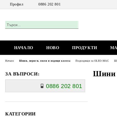
Профил
0886 202 801
НАЧАЛО
НОВО
ПРОДУКТИ
МА
Начало
Шини, вериги, пили и водещи колела
Подходящи за OLEO-MAC
Ш
Шини
ЗА ВЪПРОСИ:
0886 202 801
КАТЕГОРИИ