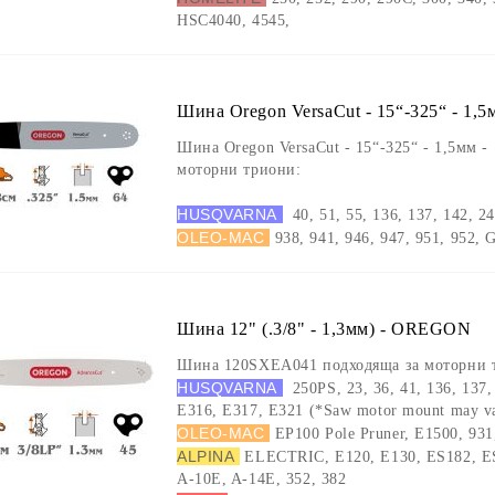
HSC4040, 4545,
Шина Oregon VersaCut - 15“-325“ - 1
Шина Oregon VersaCut - 15“-325“ - 1,5мм 
моторни триони:
HUSQVARNA
40, 51, 55, 136, 137, 142, 2
OLEO-MAC
938, 941, 946, 947, 951, 952, 
Шина 12" (.3/8" - 1,3мм) - OREGON
Шина 120SXEA041 подходяща за моторни 
HUSQVARNA
250PS, 23, 36, 41, 136, 137,
E316, E317, E321 (*Saw motor mount may va
OLEO-MAC
EP100 Pole Pruner, E1500, 93
ALPINA
ELECTRIC, E120, E130, ES182, E
A-10E, A-14E, 352, 382