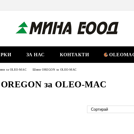
РКИ
ЗА НАС
КОНТАКТИ
OLEOMAC
ини за OLEO-MAC
Шини OREGON за OLEO-MAC
 OREGON за OLEO-MAC