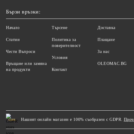
Бързи връзки:
Начало
Търсене
Доставка
Статии
Политика за
Плащане
поверителност
Чести Въпроси
За нас
Условия
Връщане или замяна
OLEOMAC.BG
на продукти
Контакт
Нашият онлайн магазин е 100% съобразен с GDPR.
Проч
GDPR