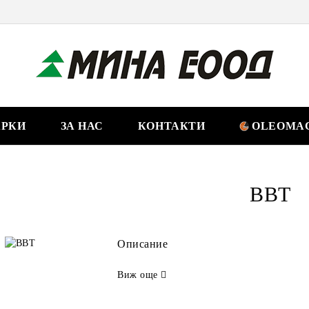
РКИ
ЗА НАС
КОНТАКТИ
OLEOMAC
BBT
Описание
Виж още