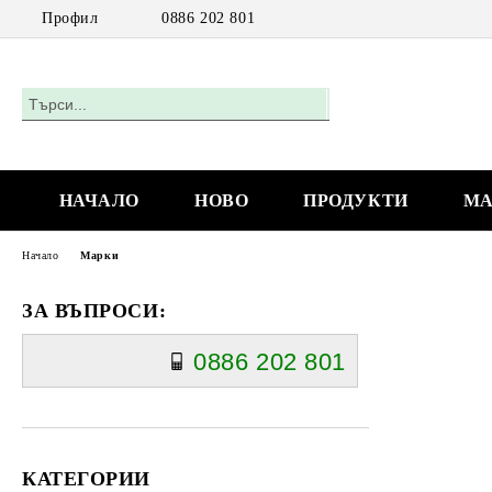
Профил
0886 202 801
НАЧАЛО
НОВО
ПРОДУКТИ
МА
Начало
Марки
ЗА ВЪПРОСИ:
0886 202 801
КАТЕГОРИИ