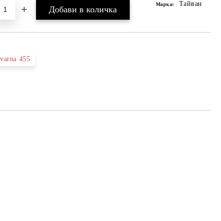
Тайван
Марка:
varna 455