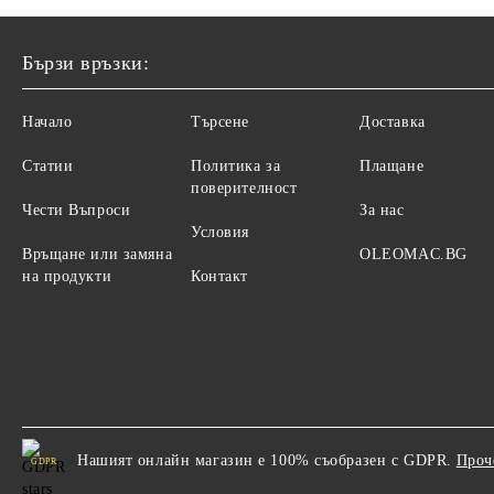
Бързи връзки:
Начало
Търсене
Доставка
Статии
Политика за
Плащане
поверителност
Чести Въпроси
За нас
Условия
Връщане или замяна
OLEOMAC.BG
на продукти
Контакт
Нашият онлайн магазин е 100% съобразен с GDPR.
Проч
GDPR