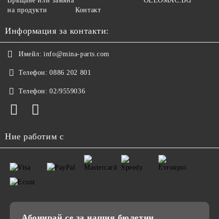
Връщане или замяна
OLEOMAC.BG
на продукти
Контакт
Информация за контакти:
Имейл:
info@mina-parts.com
Телефон:
0886 202 801
Телефон:
02/9559036
Ние работим с
Абонирай се за нашия бюлетин