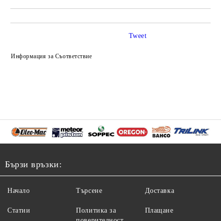
Tweet
Информация за Съответствие
Бързи връзки:
Начало
Търсене
Доставка
Статии
Политика за
Плащане
поверителност