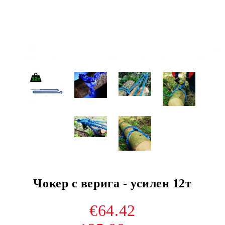
Чокер с верига - усилен 12т
€64.42