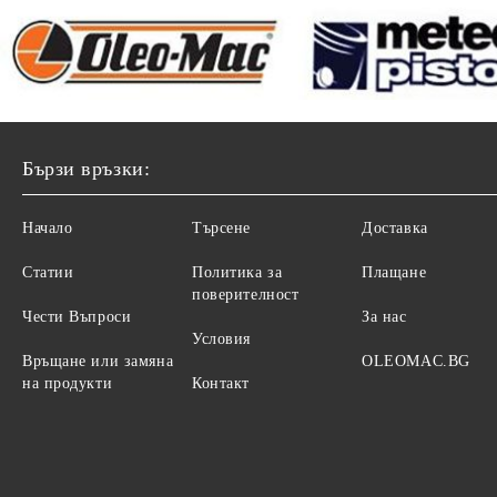
Бързи връзки:
Начало
Търсене
Доставка
Статии
Политика за
Плащане
поверителност
Чести Въпроси
За нас
Условия
Връщане или замяна
OLEOMAC.BG
на продукти
Контакт