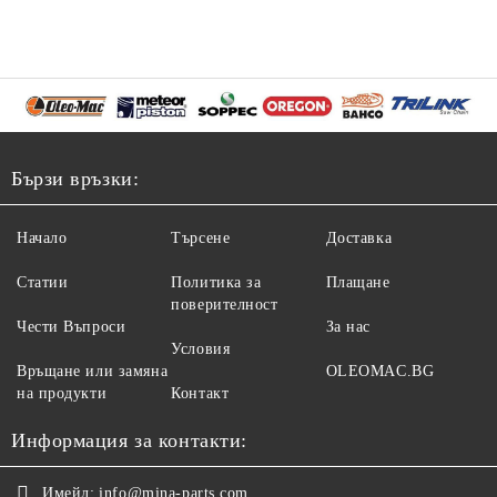
Бързи връзки:
Начало
Търсене
Доставка
Статии
Политика за
Плащане
поверителност
Чести Въпроси
За нас
Условия
Връщане или замяна
OLEOMAC.BG
на продукти
Контакт
Информация за контакти:
Имейл:
info@mina-parts.com