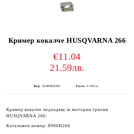
Кример кокалче HUSQVARNA 266
€11.04
21.59лв.
Код:
20-8900H266
Тегло:
0.100
кг
Кример кокалче подходящ за моторни триони
HUSQVARNA 266.
Каталожен номер: 8900H266