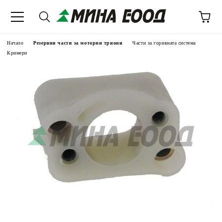
Начало
Резервни части за моторни триони
Части за горивната система
Кримери