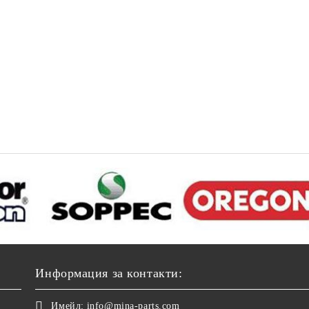
Информация за контакти:
Имейл:
info@mina-parts.com