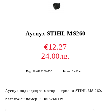
Ауспух STIHL MS260
€12.27
24.00лв.
Код:
20-8100S260TW
Тегло:
0.400
кг
Ауспух подходящ за моторни триони STIHL MS 260.
Каталожен номер: 8100S260TW