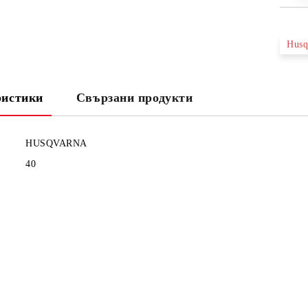
Husq
ристики
Свързани продукти
HUSQVARNA
40