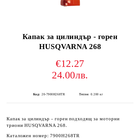
Капак за цилиндър - горен
HUSQVARNA 268
€12.27
24.00лв.
Код:
20-7900H268TR
Тегло:
0.200
кг
Капак за цилиндър - горен подходящ за моторни
триони HUSQVARNA 268.
Каталожен номер: 7900H268TR