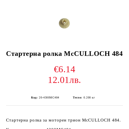
Стартерна ролка McCULLOCH 484
€6.14
12.01лв.
Код:
20-4300MC484
Тегло:
0.200
кг
Стартерна ролка за моторен трион McCULLOCH 484.