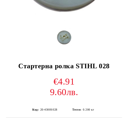
Стартерна ролка STIHL 028
€4.91
9.60лв.
Код:
20-4300S028
Тегло:
0.200
кг