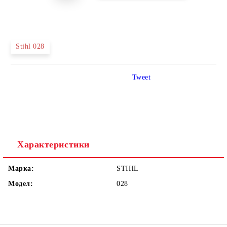
Stihl 028
Tweet
Характеристики
Марка:
STIHL
Модел:
028