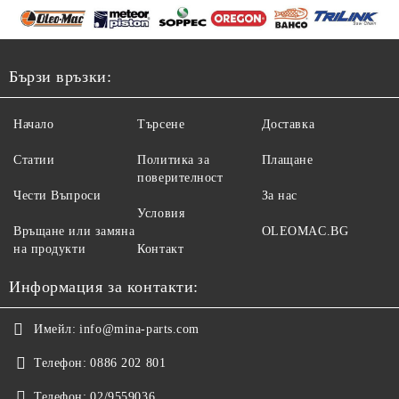
Бързи връзки:
Начало
Търсене
Доставка
Статии
Политика за
Плащане
поверителност
Чести Въпроси
За нас
Условия
Връщане или замяна
OLEOMAC.BG
на продукти
Контакт
Информация за контакти:
Имейл:
info@mina-parts.com
Телефон:
0886 202 801
Телефон:
02/9559036