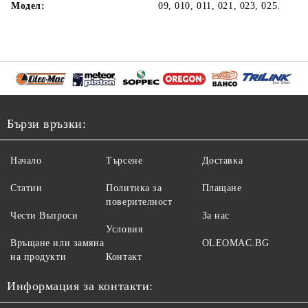
Модел:
09, 010, 011, 021, 023, 025.
Бързи връзки:
Начало
Търсене
Доставка
Статии
Политика за
Плащане
поверителност
Чести Въпроси
За нас
Условия
Връщане или замяна
OLEOMAC.BG
на продукти
Контакт
Информация за контакти: