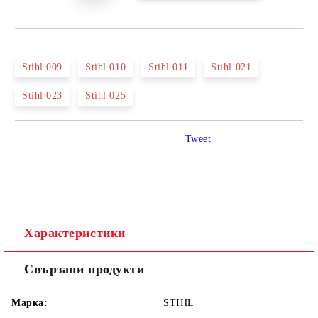
Stihl 009
Stihl 010
Stihl 011
Stihl 021
Stihl 023
Stihl 025
Tweet
Характеристики
Свързани продукти
Марка:
STIHL