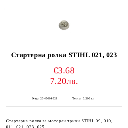
Стартерна ролка STIHL 021, 023
€3.68
7.20лв.
Код:
20-4300S023
Тегло:
0.200
кг
Стартерна ролка за моторен трион STIHL 09, 010,
011, 021, 023, 025.