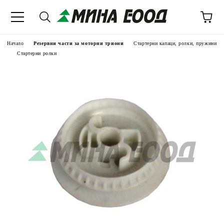
Начало
Резервни части за моторни триони
Стартерни капаци, ролки, пружини
Стартерни ролки