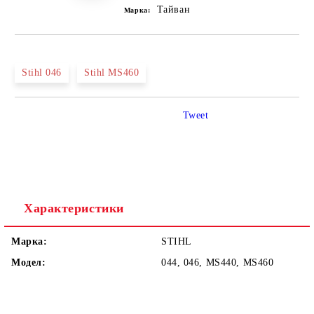
Тайван
Марка:
Stihl 046
Stihl MS460
Tweet
Характеристики
Марка:
STIHL
Модел:
044, 046, MS440, MS460