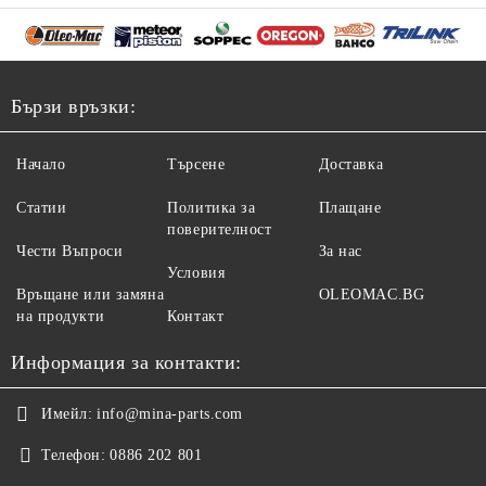
Бързи връзки:
Начало
Търсене
Доставка
Статии
Политика за
Плащане
поверителност
Чести Въпроси
За нас
Условия
Връщане или замяна
OLEOMAC.BG
на продукти
Контакт
Информация за контакти:
Имейл:
info@mina-parts.com
Телефон:
0886 202 801