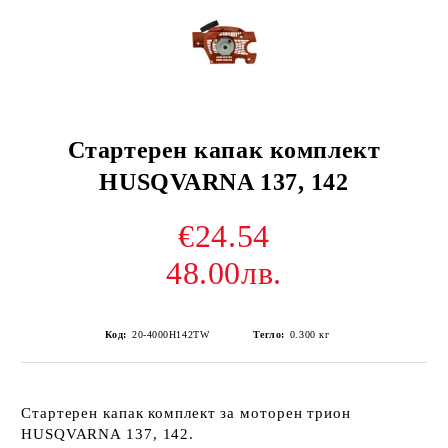
Стартерен капак комплект
HUSQVARNA 137, 142
€24.54
48.00лв.
Код:
20-4000H142TW
Тегло:
0.300
кг
Стартерен капак комплект за моторен трион
HUSQVARNA 137, 142.