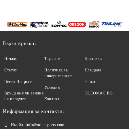
Бързи връзки:
Начало
Търсене
Доставка
Статии
Политика за
Плащане
поверителност
Чести Въпроси
За нас
Условия
Връщане или замяна
OLEOMAC.BG
на продукти
Контакт
Информация за контакти:
Имейл:
info@mina-parts.com