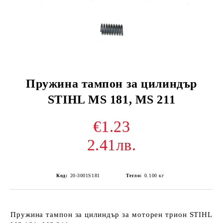
Пружина тампон за цилиндър
STIHL MS 181, MS 211
€1.23
2.41лв.
Код:
20-3001S181
Тегло:
0.100
кг
Пружина тампон за цилиндър за моторен трион STIHL