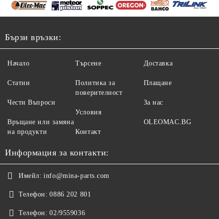
Бързи връзки:
Начало
Търсене
Доставка
Статии
Политика за
Плащане
поверителност
Чести Въпроси
За нас
Условия
Връщане или замяна
OLEOMAC.BG
на продукти
Контакт
Информация за контакти:
Имейл:
info@mina-parts.com
Телефон:
0886 202 801
Телефон:
02/9559036