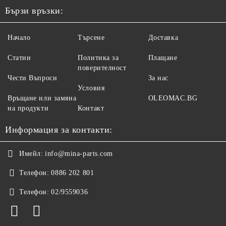
Бързи връзки:
Начало
Търсене
Доставка
Статии
Политика за
Плащане
поверителност
Чести Въпроси
За нас
Условия
Връщане или замяна
OLEOMAC.BG
на продукти
Контакт
Информация за контакти:
Имейл:
info@mina-parts.com
Телефон:
0886 202 801
Телефон:
02/9559036