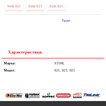
Stihl 021
Stihl 023
Stihl 025
Tweet
Характеристики
Марка:
STIHL
Модел:
021, 023, 025