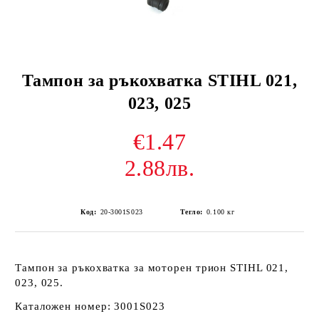
Тампон за ръкохватка STIHL 021,
023, 025
€1.47
2.88лв.
Код:
20-3001S023
Тегло:
0.100
кг
Тампон за ръкохватка за моторен трион STIHL 021,
023, 025.
Каталожен номер: 3001S023