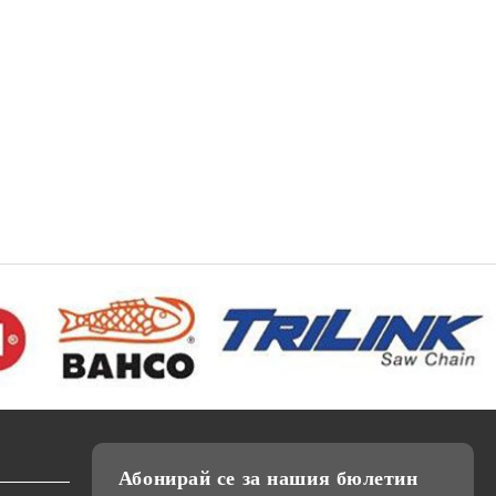
Абонирай се за нашия бюлетин