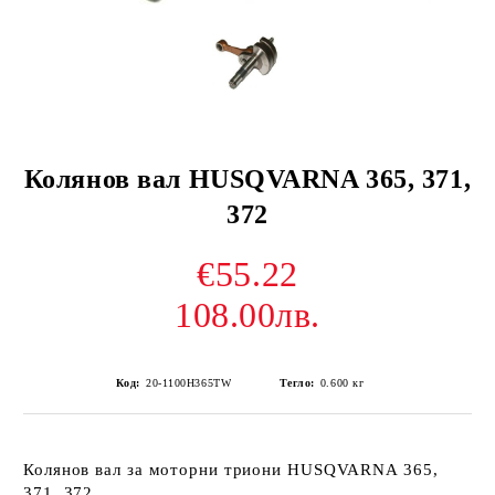
Колянов вал HUSQVARNA 365, 371,
372
€55.22
108.00лв.
Код:
20-1100H365TW
Тегло:
0.600
кг
Колянов вал за моторни триони HUSQVARNA 365,
371, 372.