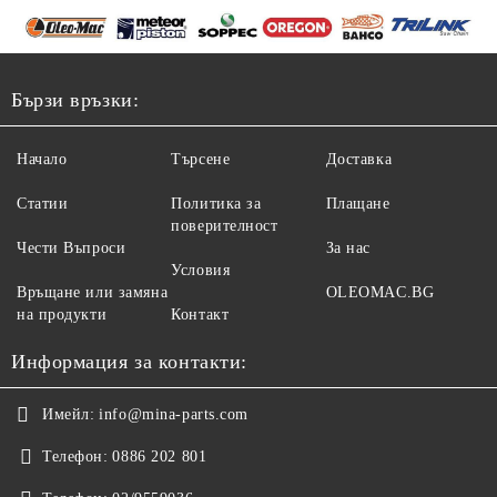
Бързи връзки:
Начало
Търсене
Доставка
Статии
Политика за
Плащане
поверителност
Чести Въпроси
За нас
Условия
Връщане или замяна
OLEOMAC.BG
на продукти
Контакт
Информация за контакти:
Имейл:
info@mina-parts.com
Телефон:
0886 202 801