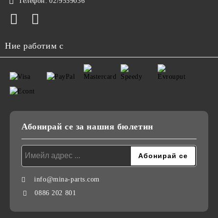
Телефон:
02/9559036
Ние работим с
Абонирай се за нашия бюлетин
info@mina-parts.com
0886 202 801