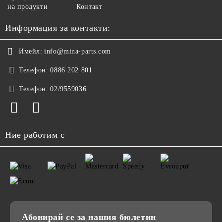
на продукти
Контакт
Информация за контакти:
Имейл:
info@mina-parts.com
Телефон:
0886 202 801
Телефон:
02/9559036
Ние работим с
Абонирай се за нашия бюлетин