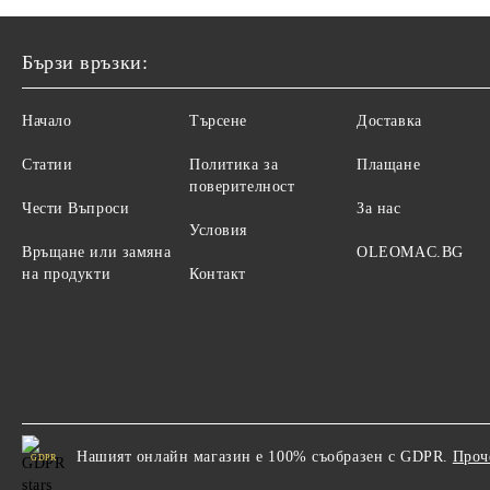
Бързи връзки:
Начало
Търсене
Доставка
Статии
Политика за
Плащане
поверителност
Чести Въпроси
За нас
Условия
Връщане или замяна
OLEOMAC.BG
на продукти
Контакт
Нашият онлайн магазин е 100% съобразен с GDPR.
Проч
GDPR