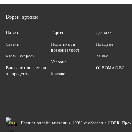
Бързи връзки:
Начало
Търсене
Доставка
Статии
Политика за
Плащане
поверителност
Чести Въпроси
За нас
Условия
Връщане или замяна
OLEOMAC.BG
на продукти
Контакт
Нашият онлайн магазин е 100% съобразен с GDPR.
Проч
GDPR